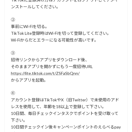
ンストールしてください。
②
事前にWi-Fiを切る。
TikTok Lite登録時はWi-Fiを切って登録してください。
Wi-Fiからだとエラーになる可能性が高いです。
③
招待リンクからアプリをダウンロード後、
そのままアプリを開かずにもう一度招待URL
https://lite.tiktok.com/t/ZSFaSbQnn/
からアプリを起動。
④
アカウント登録はTikTokやX（旧Twitter）で未使用のアド
レスを使用して、年齢を18以上で登録して下さい。
10日間、毎日チェックインタスクでポイントを受け取って
下さい。
10日間チェックイン後キャンペーンポイントのえらべるpay