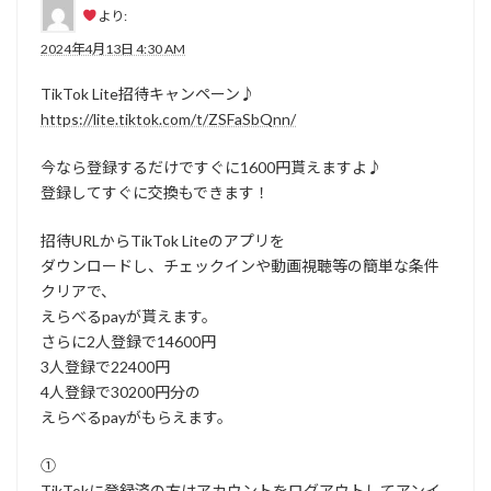
より:
2024年4月13日 4:30 AM
TikTok Lite招待キャンペーン♪
https://lite.tiktok.com/t/ZSFaSbQnn/
今なら登録するだけですぐに1600円貰えますよ♪
登録してすぐに交換もできます！
招待URLからTikTok Liteのアプリを
ダウンロードし、チェックインや動画視聴等の簡単な条件
クリアで、
えらべるpayが貰えます。
さらに2人登録で14600円
3人登録で22400円
4人登録で30200円分の
えらべるpayがもらえます。
①
TikTokに登録済の方はアカウントをログアウトしてアンイ