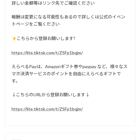
詳しい金額等はリンク先でご確認ください
報酬は変更になる可能性もあるので詳しくは公式のイベン
トページをご覧ください
こちらから登録お願いします?
https://lite.tiktok.com/t/ZSFp1bqjm/
えらべるPayは、Amazonギフト券やpaypay など、様々なス
マホ決済サービスのポイントを自由にえらべるギフトで
す。
↓こちらのURLから登録お願いします↓
https://lite.tiktok.com/t/ZSFp1bqjm/