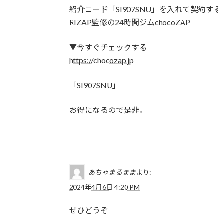
紹介コード「SI907SNU」を入れて契約する
RIZAP監修の24時間ジムchocoZAP
▼今すぐチェックする
https://chocozap.jp
「SI907SNU」
お得になるので是非。
あちゃまるまま
より:
2024年4月6日 4:20 PM
ぜひどうぞ