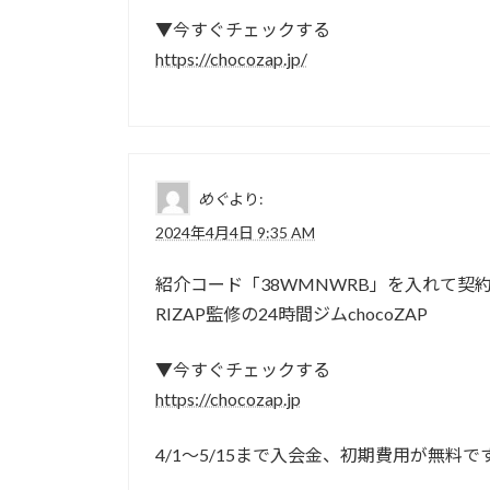
▼今すぐチェックする
https://chocozap.jp/
めぐ
より:
2024年4月4日 9:35 AM
紹介コード「38WMNWRB」を入れて契約す
RIZAP監修の24時間ジムchocoZAP
▼今すぐチェックする
https://chocozap.jp
4/1～5/15まで入会金、初期費用が無料で