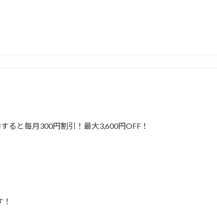
ると毎月300円割引！最大3,600円OFF！
す！