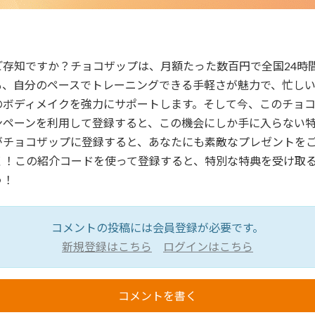
ご存知ですか？チョコザップは、月額たった数百円で全国24時
も、自分のペースでトレーニングできる手軽さが魅力で、忙し
のボディメイクを強力にサポートします。そして今、このチョ
ンペーンを利用して登録すると、この機会にしか手に入らない
がチョコザップに登録すると、あなたにも素敵なプレゼントを
く！この紹介コードを使って登録すると、特別な特典を受け取
う！
コメントの投稿には会員登録が必要です。
新規登録はこちら
ログインはこちら
コメントを書く