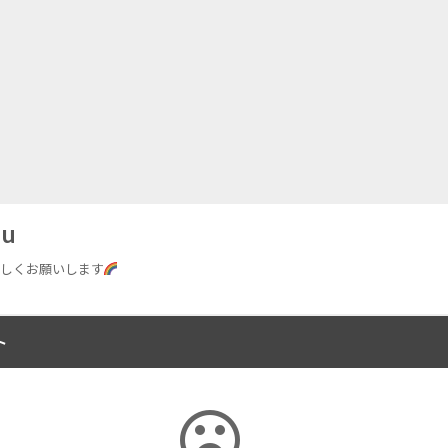
uu
しくお願いします
ト