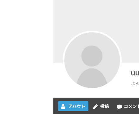
u
よろ
アバウト
投稿
コメン